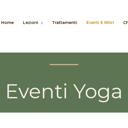
Home
Lezioni
Trattamenti
Eventi E Ritiri
Ch
Eventi Yoga