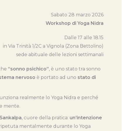
Sabato 28 marzo 2026
Workshop di Yoga Nidra
Dalle 17 alle 18.15
in Via Trinità 1/2C a Vignola (Zona Bettolino)
sede abituale delle lezioni settimanali
nche
“sonno psichico”
, è uno stato tra sonno
istema nervoso
è portato ad uno
stato di
nziona realmente lo Yoga Nidra e perché
 e mente.
 Sankalpa
, cuore della pratica:
un’intenzione
 ripetuta mentalmente durante lo Yoga