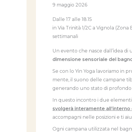
9 maggio 2026
Dalle 17 alle 18.15
in Via Trinità 1/2C a Vignola (Zona 
settimanali
Un evento che nasce dall’idea di 
dimensione sensoriale del bagn
Se con lo Yin Yoga lavoriamo in pro
mente, il suono delle campane tib
generando uno stato di profondo 
In questo incontro i due elementi
svolgerà interamente all’intern
accompagni nelle posizioni e ti aiu
Ogni campana utilizzata nel bagn