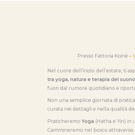
Presso Fattoria Koinè –
Nel cuore dell’inizio dell’estate, ti a
tra yoga, natura e terapia del suon
fuori dal rumore quotidiano e riport
Non una semplice giornata di pratica
curata nei dettagli e nella qualità 
Praticheremo
Yoga
(Hatha e Yin) in
Cammineremo nel bosco attraverso