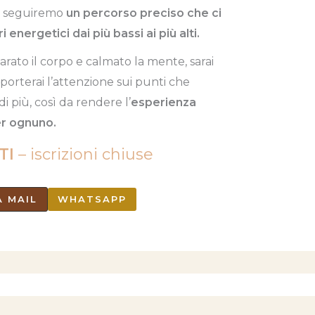
ca seguiremo
un percorso preciso che ci
 energetici dai più bassi ai più alti.
arato il corpo e calmato la mente, sarai
porterai l’attenzione sui punti che
i più, così da rendere l’
esperienza
er ognuno.
TI
– iscrizioni chiuse
A MAIL
WHATSAPP