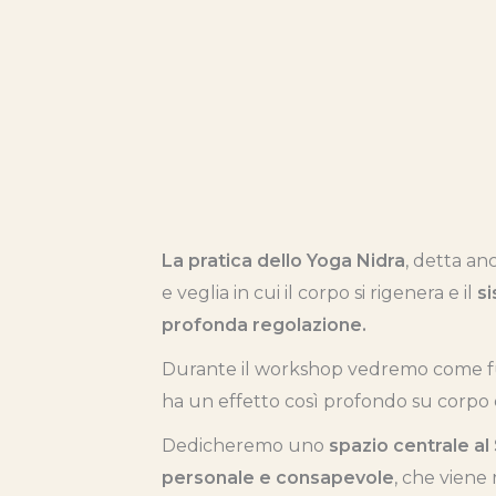
La pratica dello Yoga Nidra
, detta a
e veglia in cui il corpo si rigenera e il
s
profonda regolazione.
Durante il workshop vedremo come fu
ha un effetto così profondo su corpo
Dedicheremo uno
spazio centrale al
personale e consapevole
, che viene