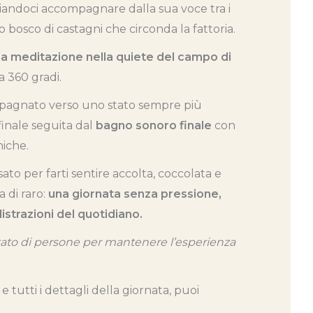
sciandoci accompagnare dalla sua voce tra i
ico bosco di castagni che circonda la fattoria.
a meditazione nella quiete del campo di
a 360 gradi.
mpagnato verso uno stato sempre più
finale seguita dal
bagno sonoro finale
con
iche.
o per farti sentire accolta, coccolata e
 di raro:
una giornata senza pressione,
istrazioni del quotidiano.
tato di persone per mantenere l’esperienza
tutti i dettagli della giornata, puoi