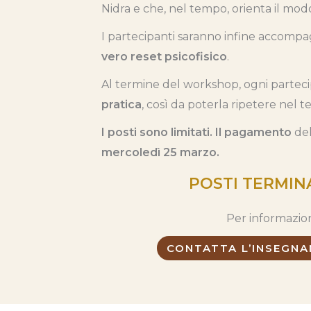
Nidra e che, nel tempo, orienta il mod
I partecipanti saranno infine accompa
vero reset psicofisico
.
Al termine del workshop, ogni partec
pratica
, così da poterla ripetere nel 
I posti sono limitati.
Il pagamento
del
mercoledì 25 marzo.
POSTI TERMIN
Per informazioni
CONTATTA L’INSEGNA