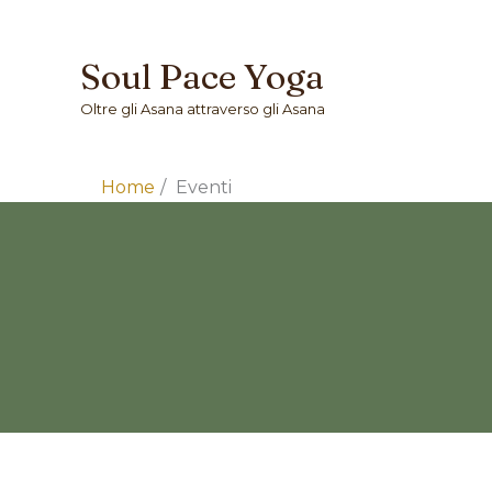
Vai
Soul Pace Yoga
al
contenuto
Oltre gli Asana attraverso gli Asana
Home
Eventi