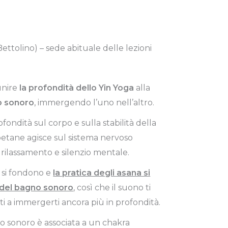
Bettolino) – sede abituale delle lezioni
unire
la profondità dello Yin Yoga
alla
o sonoro
, immergendo l’uno nell’altro.
fondità sul corpo e sulla stabilità della
etane agisce sul sistema nervoso
rilassamento e silenzio mentale.
 si fondono e
la pratica degli asana si
o del bagno sonoro
, così che il suono ti
ti a immergerti ancora più in profondità.
o sonoro è associata a un chakra