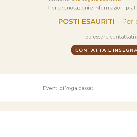
Per prenotazioni e informazioni pra
POSTI ESAURITI
– Per e
ed essere contattati in
CONTATTA L’INSEGNA
Eventi di Yoga passati