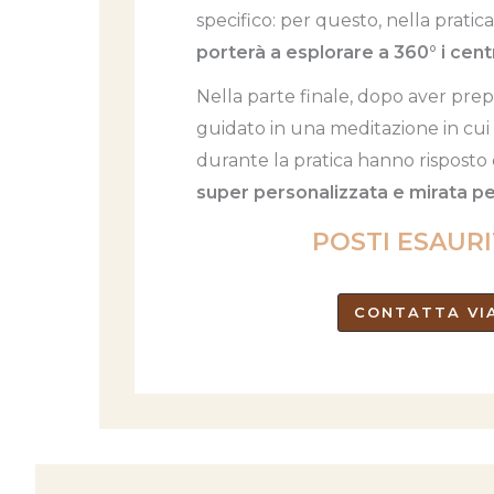
specifico: per questo, nella prati
porterà a esplorare a 360° i centri
Nella parte finale, dopo aver prep
guidato in una meditazione in cui 
durante la pratica hanno risposto d
super personalizzata e mirata p
POSTI ESAURI
CONTATTA VI