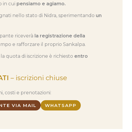
o in cui
pensiamo e agiamo.
gnati nello stato di Nidra, sperimentando
un
ipante riceverà
la registrazione della
tempo e rafforzare il proprio Sankalpa.
la quota di iscrizione è richiesto
entro
ATI
– iscrizioni chiuse
, costi e prenotazioni:
NTE VIA MAIL
WHATSAPP