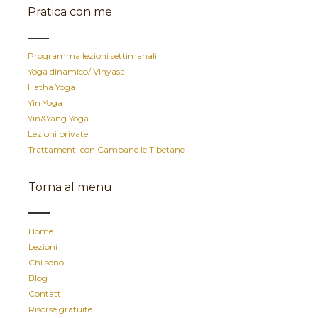
Pratica con me
Programma lezioni settimanali
Yoga dinamico/ Vinyasa
Hatha Yoga
Yin Yoga
Yin&Yang Yoga
Lezioni private
Trattamenti con Campane le Tibetane
Torna al menu
Home
Lezioni
Chi sono
Blog
Contatti
Risorse gratuite